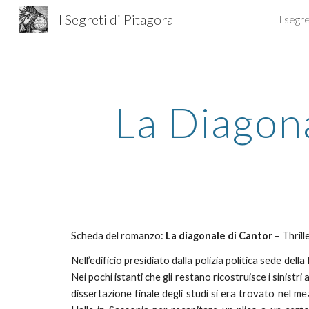
I Segreti di Pitagora
I segre
Sk
La Diagon
Scheda del romanzo:
La diagonale di Cantor
– Thrill
Nell’edificio presidiato dalla polizia politica sede dell
Nei pochi istanti che gli restano ricostruisce i sinistr
dissertazione finale degli studi si era trovato nel mez