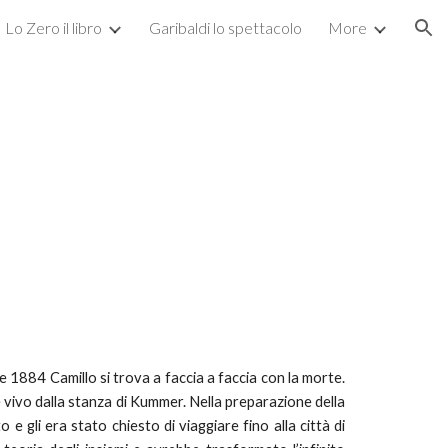
Lo Zero il libro
Garibaldi lo spettacolo
More
ion
rile 1884 Camillo si trova a faccia a faccia con la morte.
ire vivo dalla stanza di Kummer. Nella preparazione della
 e gli era stato chiesto di viaggiare fino alla città di