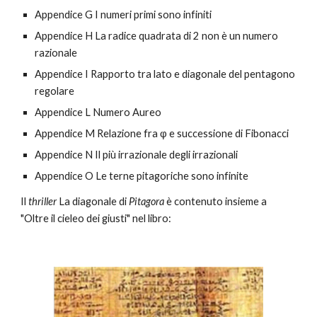
Appendice G I numeri primi sono infiniti
Appendice H La radice quadrata di 2 non è un numero 
razionale
Appendice I Rapporto tra lato e diagonale del pentagono 
regolare
Appendice L Numero Aureo
Appendice M Relazione fra φ e successione di Fibonacci
Appendice N Il più irrazionale degli irrazionali
Appendice O Le terne pitagoriche sono infinite
Il 
thriller
 La diagonale di 
Pitagora
 è contenuto insieme a 
"Oltre il cieleo dei giusti" nel libro: