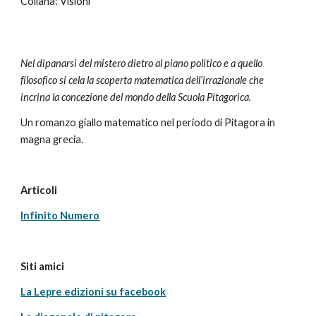
Collana: Visioni
Nel dipanarsi del mistero dietro al piano politico e a quello 
filosofico si cela la scoperta matematica dell’irrazionale che 
incrina la concezione del mondo della Scuola Pitagorica.
Un
romanzo giallo matematico nel periodo di Pitagora in 
magna grecia.
Articoli
Infinito Numero
Siti amici
La Lepre edizioni su facebook