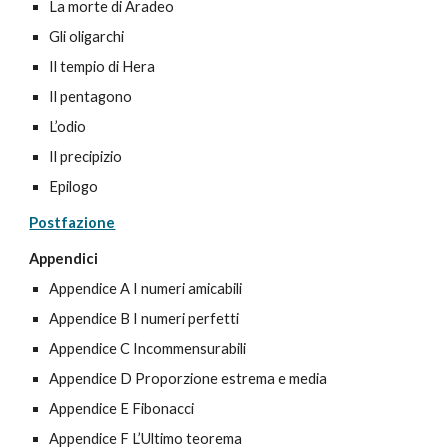
La morte di Aradeo
Gli oligarchi
Il tempio di Hera
Il pentagono
L’odio
Il precipizio
Epilogo
Postfazione
Appendici
Appendice A I numeri amicabili
Appendice B I numeri perfetti
Appendice C Incommensurabili
Appendice D Proporzione estrema e media
Appendice E Fibonacci
Appendice F L’Ultimo teorema