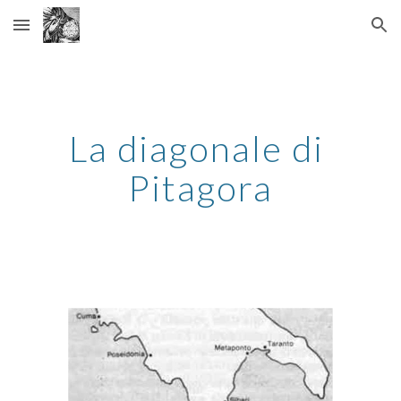
Skip to main content
Skip to navigation
La diagonale di 
Pitagora