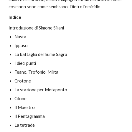
cose non sono come sembrano. Dietro l’omicidio...
Indice
Introduzione di Simone Siliani
Nasta
Ippaso
La battaglia del fiume Sagra
I dieci punti
Teano, Trofonio, Milita
Crotone
La stazione per Metaponto
Cilone
Il Maestro
Il Pentagramma
La tetrade