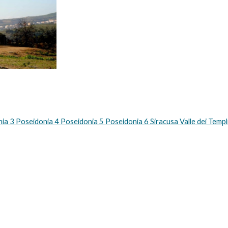
ia 3 
Poseidonia 4 
Poseidonia 5 
Poseidonia 6 
Siracusa 
Valle dei Templi