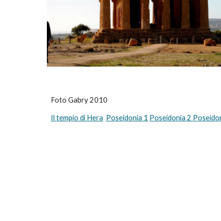
Foto Gabry 2010
Il tempio di Hera
Poseidonia 1
Poseidonia 2 
Poseidon