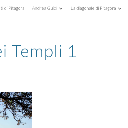
ti di Pitagora
Andrea Guidi
La diagonale di Pitagora
ip to main content
Skip to navigat
ei Templi 1