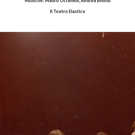
Musiche: Mauro Ottanelli, Andrea Biondi
Il Teatro Elastico