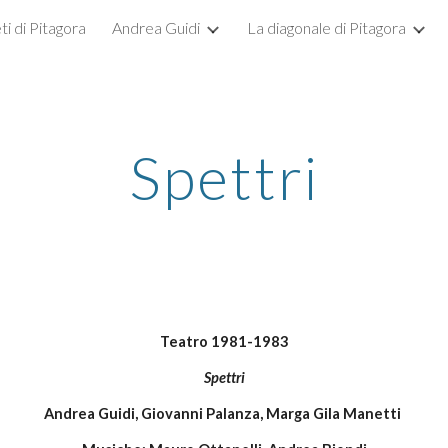
ti di Pitagora
Andrea Guidi
La diagonale di Pitagora
ip to main content
Skip to navigat
Spettri
Teatro 1981-1983
Spettri
Andrea Guidi, Giovanni Palanza, Marga Gila Manetti 