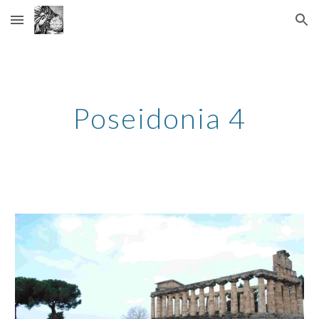
Skip to main content
Skip to navigation
Poseidonia 4